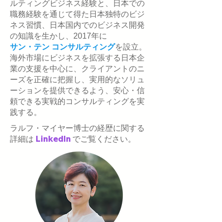
ルティングビジネス経験と、日本での
職務経験を通じて得た日本独特のビジ
ネス習慣、日本国内でのビジネス開発
の知識を生かし、2017年に
サン・テン コンサルティング
を設立。
海外市場にビジネスを拡張する日本企
業の支援を中心に、クライアントのニ
ーズを正確に把握し、実用的なソリュ
ーションを提供できるよう、安心・信
頼できる実戦的コンサルティングを実
践する。
ラルフ・マイヤー博士の経歴に関する
詳細は
LinkedIn
でご覧ください。