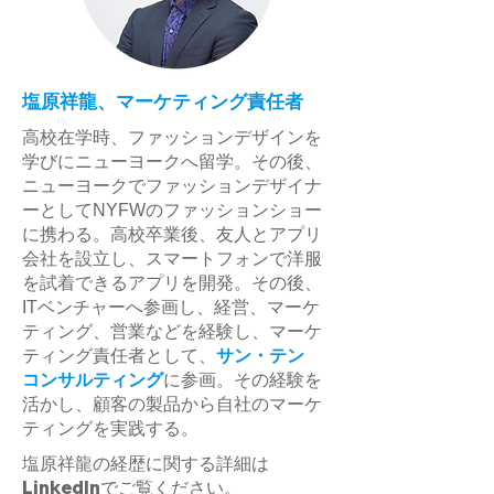
塩原祥龍、マーケティング責任者
高校在学時、ファッションデザインを
学びにニューヨークへ留学。その後、
ニューヨークでファッションデザイナ
ーとしてNYFWのファッションショー
に携わる。高校卒業後、友人とアプリ
会社を設立し、スマートフォンで洋服
を試着できるアプリを開発。その後、
ITベンチャーへ参画し、経営、マーケ
ティング、営業などを経験し、マーケ
ティング責任者として、
サン・テン
コンサルティング
に参画。その経験を
活かし、顧客の製品から自社のマーケ
ティングを実践する。
塩原祥龍の経歴に関する詳細は
LinkedIn
でご覧ください。