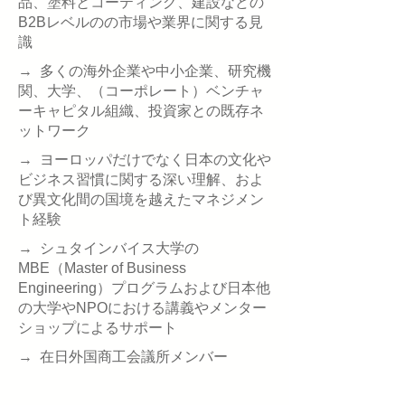
品、塗料とコーティング、建設などの
B2Bレベルのの市場や業界に関する見
識
→ 多くの海外企業や中小企業、研究機
関、大学、（コーポレート）ベンチャ
ーキャピタル組織、投資家との既存ネ
ットワーク
→ ヨーロッパだけでなく日本の文化や
ビジネス習慣に関する深い理解、およ
び異文化間の国境を越えたマネジメン
ト経験
→ シュタインバイス大学の
MBE（Master of Business
Engineering）プログラムおよび日本他
の大学やNPOにおける講義やメンター
ショップによるサポート
→ 在日外国商工会議所メンバー