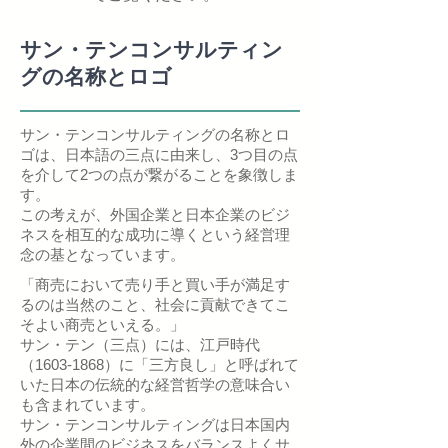
サン・テンコンサルティン
グの名称とロゴ
​サン・テンコンサルティングの名称とロ
ゴは、日本語の三点に由来し、3つ目の点
を介して2つの点が繋がることを象徴しま
す。
この考えが、外国企業と日本企業のビジ
ネスを相互的な成功に導くという経営理
念の基となっています。
「商売において売り手と買い手が満足す
るのは当然のこと、社会に貢献できてこ
そよい商売といえる。」
サン・テン（三点）には、江戸時代
（1603-1868）に「三方良し」と呼ばれて
いた日本の伝統的な経営哲学の意味合い
も含まれています。
​サン・テンコンサルティングは日本国内
外の企業間のビジネスをバランスよくサ