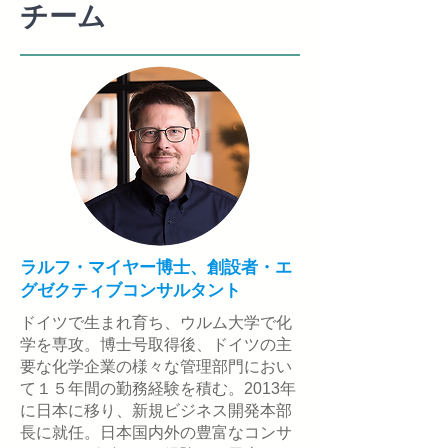
チーム
ラルフ・マイヤー博士、創設者・エ
グゼクティブコンサルタント
ドイツで生まれ育ち、ウルム大学で化
学を専攻。博士号取得後、ドイツの主
要な化学企業の様々な管理部門におい
て１５年間の勤務経験を積む。2013年
に日本に移り、新規ビジネス開発本部
長に就任。日本国内外の豊富なコンサ