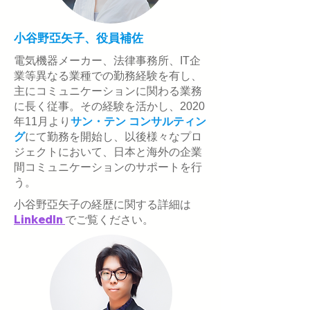
小谷野亞矢子、役員補佐
電気機器メーカー、法律事務所、IT企
業等異なる業種での勤務経験を有し、
主にコミュニケーションに関わる業務
に長く従事。その経験を活かし、2020
年11月より
サン・テン コンサルティン
グ
にて勤務を開始し、以後様々なプロ
ジェクトにおいて、日本と海外の企業
間コミュニケーションのサポートを行
う。
小谷野亞矢子
の経歴に関する詳細は
LinkedIn
でご覧ください。